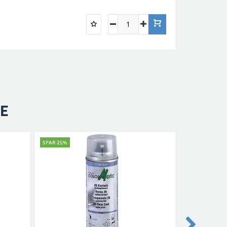
RE
SPAR 25%
SPAR 25%