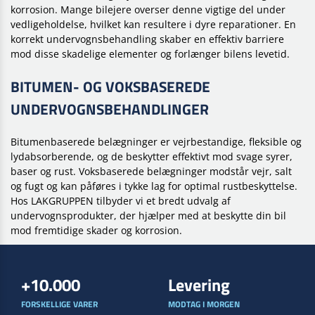
korrosion. Mange bilejere overser denne vigtige del under
vedligeholdelse, hvilket kan resultere i dyre reparationer. En
korrekt undervognsbehandling skaber en effektiv barriere
mod disse skadelige elementer og forlænger bilens levetid.
BITUMEN- OG VOKSBASEREDE
UNDERVOGNSBEHANDLINGER
Bitumenbaserede belægninger er vejrbestandige, fleksible og
lydabsorberende, og de beskytter effektivt mod svage syrer,
baser og rust. Voksbaserede belægninger modstår vejr, salt
og fugt og kan påføres i tykke lag for optimal rustbeskyttelse.
Hos LAKGRUPPEN tilbyder vi et bredt udvalg af
undervognsprodukter, der hjælper med at beskytte din bil
mod fremtidige skader og korrosion.
+10.000
Levering
FORSKELLIGE VARER
MODTAG I MORGEN