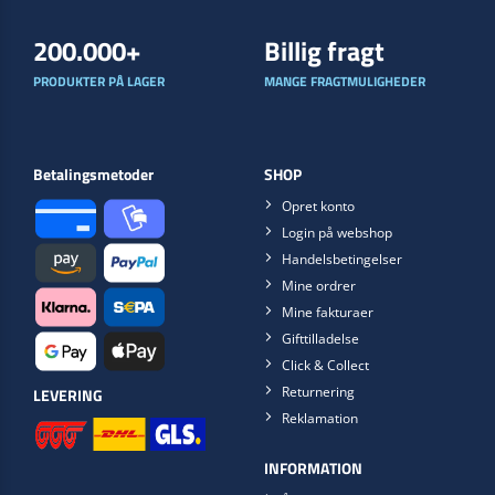
200.000+
Billig fragt
PRODUKTER PÅ LAGER
MANGE FRAGTMULIGHEDER
Betalingsmetoder
SHOP
Opret konto
Login på webshop
Handelsbetingelser
Mine ordrer
Mine fakturaer
Gifttilladelse
Click & Collect
Returnering
LEVERING
Reklamation
INFORMATION