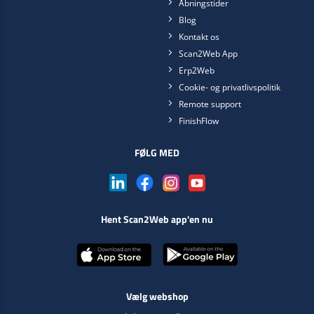
Åbningstider
Blog
Kontakt os
Scan2Web App
Erp2Web
Cookie- og privatlivspolitik
Remote support
FinishFlow
FØLG MED
Hent Scan2Web app'en nu
Vælg webshop