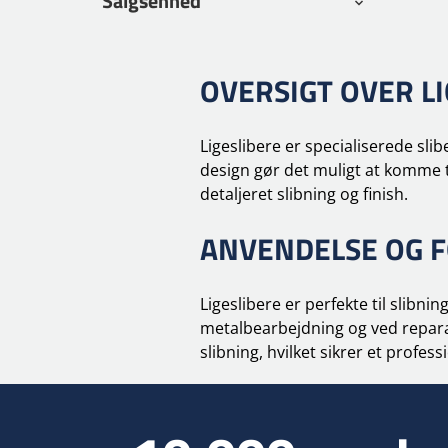
Salgsenhed
OVERSIGT OVER L
Ligeslibere er specialiserede sli
design gør det muligt at komme ti
detaljeret slibning og finish.
ANVENDELSE OG 
Ligeslibere er perfekte til slibn
metalbearbejdning og ved reparat
slibning, hvilket sikrer et profe