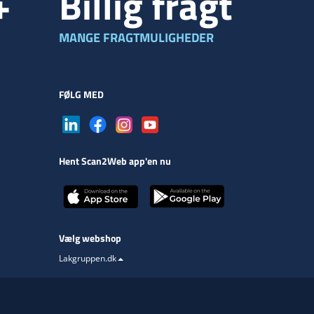
+
Billig fragt
MANGE FRAGTMULIGHEDER
FØLG MED
Hent Scan2Web app'en nu
Vælg webshop
Lakgruppen.dk