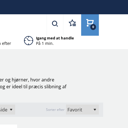
0
Igang med at handle
 efter
På 1 min.
eder og hjørner, hvor andre
 er ideel til præcis slibning af
Sorter efter