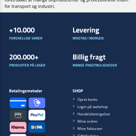
for transport og industri.
+10.000
Levering
FORSKELLIGE VARER
MODTAG I MORGEN
200.000+
Billig fragt
PRODUKTER PÅ LAGER
MANGE FRAGTMULIGHEDER
Betalingsmetoder
SHOP
Opret konto
Login på webshop
Handelsbetingelser
Mine ordrer
Mine fakturaer
Gifttilladelse