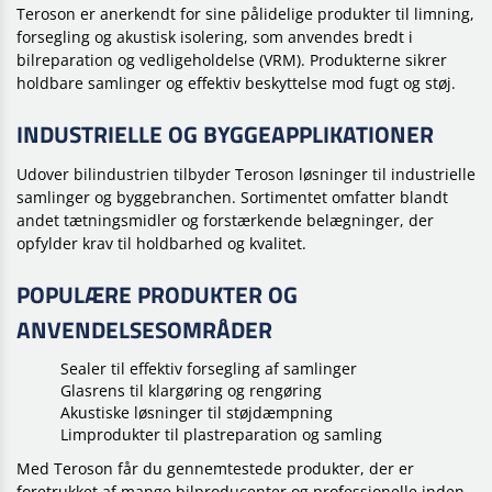
Teroson er anerkendt for sine pålidelige produkter til limning,
forsegling og akustisk isolering, som anvendes bredt i
bilreparation og vedligeholdelse (VRM). Produkterne sikrer
holdbare samlinger og effektiv beskyttelse mod fugt og støj.
INDUSTRIELLE OG BYGGEAPPLIKATIONER
Udover bilindustrien tilbyder Teroson løsninger til industrielle
samlinger og byggebranchen. Sortimentet omfatter blandt
andet tætningsmidler og forstærkende belægninger, der
opfylder krav til holdbarhed og kvalitet.
POPULÆRE PRODUKTER OG
ANVENDELSESOMRÅDER
Sealer til effektiv forsegling af samlinger
Glasrens til klargøring og rengøring
Akustiske løsninger til støjdæmpning
Limprodukter til plastreparation og samling
Med Teroson får du gennemtestede produkter, der er
foretrukket af mange bilproducenter og professionelle inden