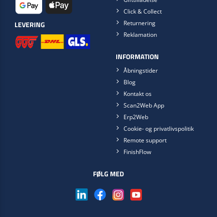
Click & Collect
Returnering
LEVERING
Reklamation
INFORMATION
Åbningstider
Blog
Kontakt os
Scan2Web App
Erp2Web
Cookie- og privatlivspolitik
Remote support
FinishFlow
FØLG MED