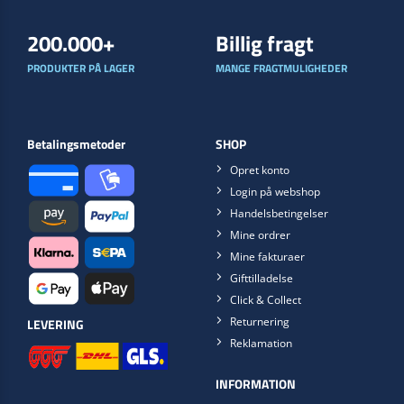
200.000+
Billig fragt
PRODUKTER PÅ LAGER
MANGE FRAGTMULIGHEDER
Betalingsmetoder
SHOP
Opret konto
Login på webshop
Handelsbetingelser
Mine ordrer
Mine fakturaer
Gifttilladelse
Click & Collect
Returnering
LEVERING
Reklamation
INFORMATION