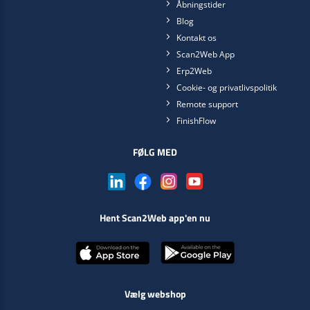
Åbningstider
Blog
Kontakt os
Scan2Web App
Erp2Web
Cookie- og privatlivspolitik
Remote support
FinishFlow
FØLG MED
Hent Scan2Web app'en nu
Vælg webshop