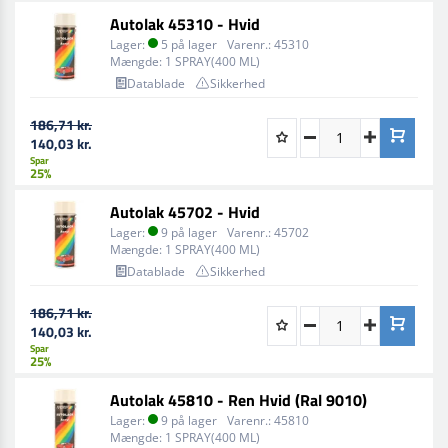
Autolak 45310 - Hvid
Lager:
5 på lager
Varenr.:
45310
Mængde:
1 SPRAY(400 ML)
Datablade
Sikkerhed
186,71 kr.
140,03 kr.
Spar
25%
Autolak 45702 - Hvid
Lager:
9 på lager
Varenr.:
45702
Mængde:
1 SPRAY(400 ML)
Datablade
Sikkerhed
186,71 kr.
140,03 kr.
Spar
25%
Autolak 45810 - Ren Hvid (Ral 9010)
Lager:
9 på lager
Varenr.:
45810
Mængde:
1 SPRAY(400 ML)