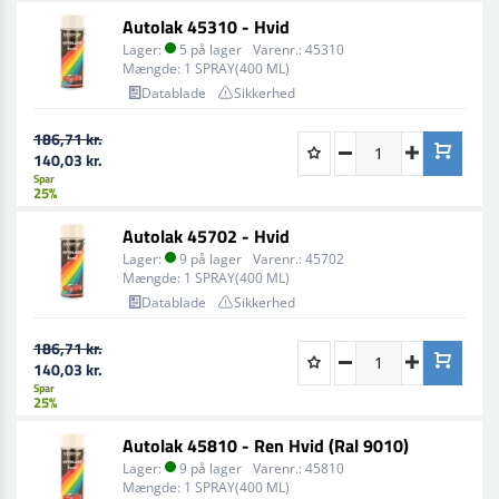
Autolak 45310 - Hvid
Lager:
5 på lager
Varenr.:
45310
Mængde:
1 SPRAY(400 ML)
Datablade
Sikkerhed
186,71 kr.
140,03 kr.
Spar
25%
Autolak 45702 - Hvid
Lager:
9 på lager
Varenr.:
45702
Mængde:
1 SPRAY(400 ML)
Datablade
Sikkerhed
186,71 kr.
140,03 kr.
Spar
25%
Autolak 45810 - Ren Hvid (Ral 9010)
Lager:
9 på lager
Varenr.:
45810
Mængde:
1 SPRAY(400 ML)