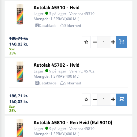
Autolak 45310 - Hvid
Lager:
5 på lager
Varenr.:
45310
Mængde:
1 SPRAY(400 ML)
Datablade
Sikkerhed
186,71 kr.
140,03 kr.
Spar
25%
Autolak 45702 - Hvid
Lager:
9 på lager
Varenr.:
45702
Mængde:
1 SPRAY(400 ML)
Datablade
Sikkerhed
186,71 kr.
140,03 kr.
Spar
25%
Autolak 45810 - Ren Hvid (Ral 9010)
Lager:
9 på lager
Varenr.:
45810
Mængde:
1 SPRAY(400 ML)