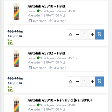
Autolak 45310 - Hvid
Lager:
5 på lager
Varenr.:
45310
Mængde:
1 SPRAY(400 ML)
Datablade
Sikkerhed
186,71 kr.
140,03 kr.
Spar
25%
Autolak 45702 - Hvid
Lager:
9 på lager
Varenr.:
45702
Mængde:
1 SPRAY(400 ML)
Datablade
Sikkerhed
186,71 kr.
140,03 kr.
Spar
25%
Autolak 45810 - Ren Hvid (Ral 9010)
Lager:
9 på lager
Varenr.:
45810
Mængde:
1 SPRAY(400 ML)