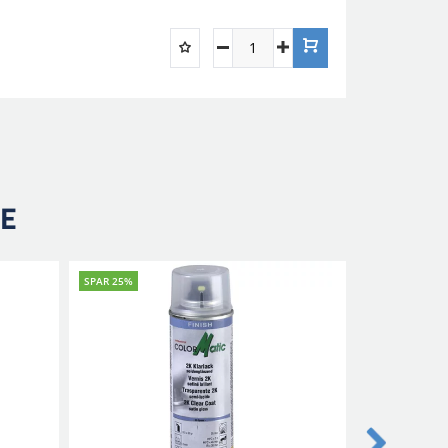
RE
SPAR 25%
SPAR 25%