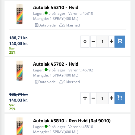
Autolak 45310 - Hvid
Lager:
5 på lager
Varenr.:
45310
Mængde:
1 SPRAY(400 ML)
Datablade
Sikkerhed
186,71 kr.
140,03 kr.
Spar
25%
Autolak 45702 - Hvid
Lager:
9 på lager
Varenr.:
45702
Mængde:
1 SPRAY(400 ML)
Datablade
Sikkerhed
186,71 kr.
140,03 kr.
Spar
25%
Autolak 45810 - Ren Hvid (Ral 9010)
Lager:
9 på lager
Varenr.:
45810
Mængde:
1 SPRAY(400 ML)