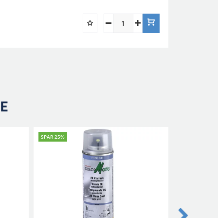
RE
SPAR 25%
SPAR 25%