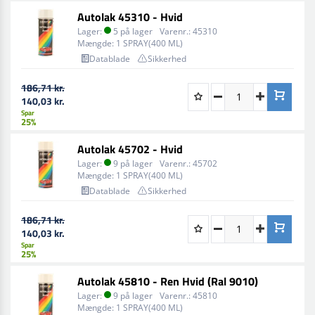
Autolak 45310 - Hvid
Lager:
5 på lager
Varenr.:
45310
Mængde:
1 SPRAY(400 ML)
Datablade
Sikkerhed
186,71 kr.
140,03 kr.
Spar
25%
Autolak 45702 - Hvid
Lager:
9 på lager
Varenr.:
45702
Mængde:
1 SPRAY(400 ML)
Datablade
Sikkerhed
186,71 kr.
140,03 kr.
Spar
25%
Autolak 45810 - Ren Hvid (Ral 9010)
Lager:
9 på lager
Varenr.:
45810
Mængde:
1 SPRAY(400 ML)