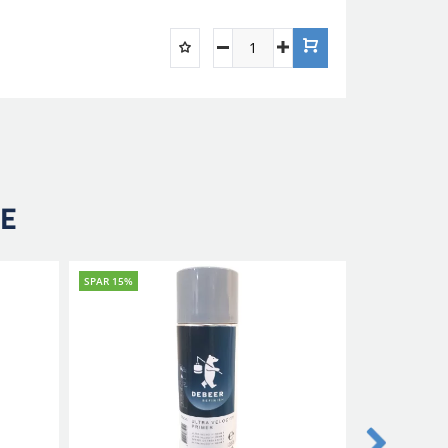
RE
SPAR 15%