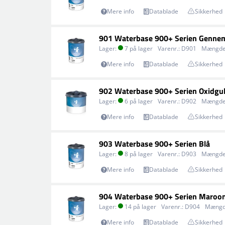
Mere info
Datablade
Sikkerhed
901 Waterbase 900+ Serien Gennem
Lager:
7 på lager
Varenr.:
D901
Mængde
Mere info
Datablade
Sikkerhed
902 Waterbase 900+ Serien Oxidgu
Lager:
6 på lager
Varenr.:
D902
Mængde
Mere info
Datablade
Sikkerhed
903 Waterbase 900+ Serien Blå
Lager:
8 på lager
Varenr.:
D903
Mængde
Mere info
Datablade
Sikkerhed
904 Waterbase 900+ Serien Maroo
Lager:
14 på lager
Varenr.:
D904
Mængd
Mere info
Datablade
Sikkerhed