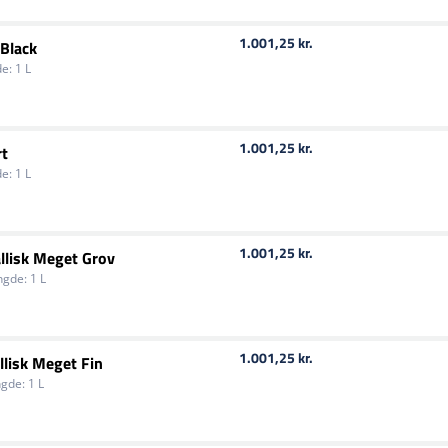
1.001,25 kr.
 Black
e:
1 L
1.001,25 kr.
rt
e:
1 L
1.001,25 kr.
llisk Meget Grov
gde:
1 L
1.001,25 kr.
lisk Meget Fin
gde:
1 L