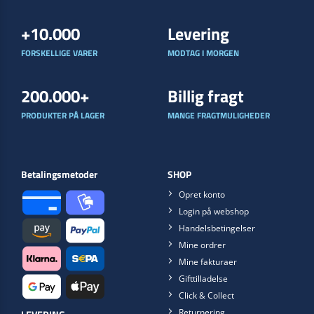
+10.000
Levering
FORSKELLIGE VARER
MODTAG I MORGEN
200.000+
Billig fragt
PRODUKTER PÅ LAGER
MANGE FRAGTMULIGHEDER
Betalingsmetoder
SHOP
Opret konto
Login på webshop
Handelsbetingelser
Mine ordrer
Mine fakturaer
Gifttilladelse
Click & Collect
Returnering