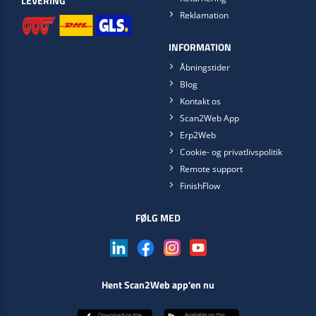
LEVERING
Reklamation
INFORMATION
Åbningstider
Blog
Kontakt os
Scan2Web App
Erp2Web
Cookie- og privatlivspolitik
Remote support
FinishFlow
FØLG MED
Hent Scan2Web app'en nu