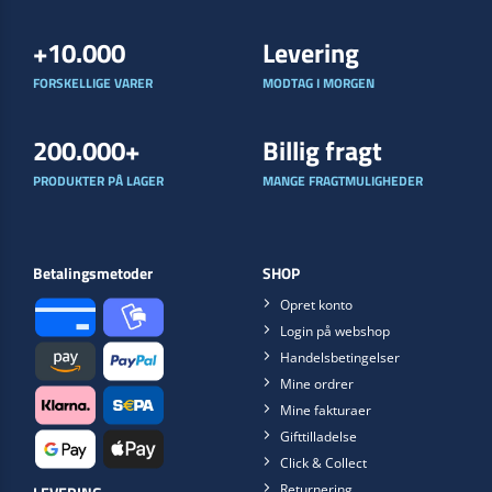
+10.000
Levering
FORSKELLIGE VARER
MODTAG I MORGEN
200.000+
Billig fragt
PRODUKTER PÅ LAGER
MANGE FRAGTMULIGHEDER
Betalingsmetoder
SHOP
Opret konto
Login på webshop
Handelsbetingelser
Mine ordrer
Mine fakturaer
Gifttilladelse
Click & Collect
Returnering