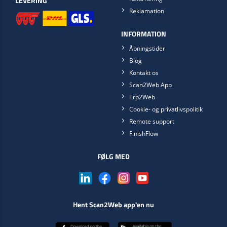
LEVERING
Reklamation
INFORMATION
Åbningstider
Blog
Kontakt os
Scan2Web App
Erp2Web
Cookie- og privatlivspolitik
Remote support
FinishFlow
FØLG MED
Hent Scan2Web app'en nu