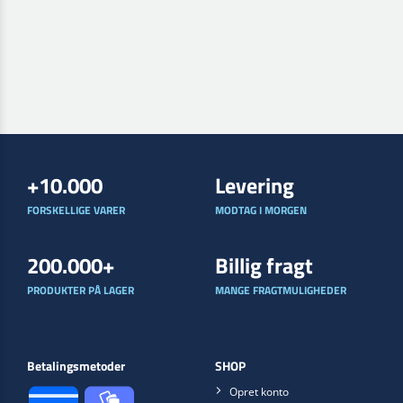
+10.000
Levering
FORSKELLIGE VARER
MODTAG I MORGEN
200.000+
Billig fragt
PRODUKTER PÅ LAGER
MANGE FRAGTMULIGHEDER
Betalingsmetoder
SHOP
Opret konto