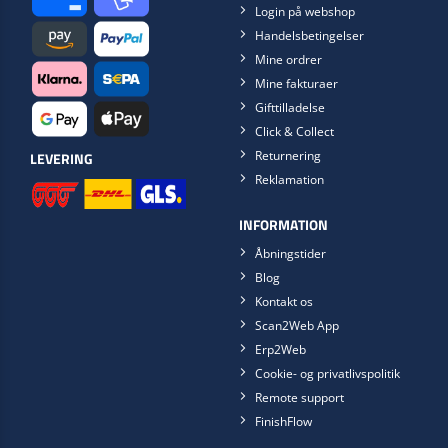
Login på webshop
Handelsbetingelser
Mine ordrer
Mine fakturaer
Gifttilladelse
Click & Collect
Returnering
LEVERING
Reklamation
INFORMATION
Åbningstider
Blog
Kontakt os
Scan2Web App
Erp2Web
Cookie- og privatlivspolitik
Remote support
FinishFlow