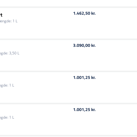
1.462,50 kr.
rt
ængde:
1 L
3.090,00 kr.
gde:
3,50 L
1.001,25 kr.
gde:
1 L
1.001,25 kr.
gde:
1 L