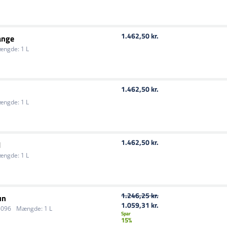
1.462,50 kr.
ange
ængde:
1 L
1.462,50 kr.
ængde:
1 L
1.462,50 kr.
l
ængde:
1 L
1.246,25 kr.
un
1.059,31 kr.
096
Mængde:
1 L
Spar
15%