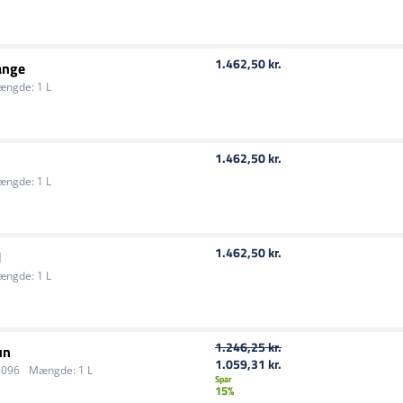
1.462,50 kr.
ange
ængde:
1 L
1.462,50 kr.
ængde:
1 L
1.462,50 kr.
l
ængde:
1 L
1.246,25 kr.
un
1.059,31 kr.
096
Mængde:
1 L
Spar
15%