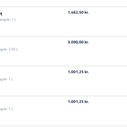
1.462,50 kr.
rt
ængde:
1 L
3.090,00 kr.
gde:
3,50 L
1.001,25 kr.
gde:
1 L
1.001,25 kr.
gde:
1 L