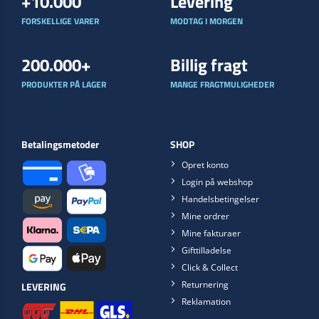
+10.000
Levering
FORSKELLIGE VARER
MODTAG I MORGEN
200.000+
Billig fragt
PRODUKTER PÅ LAGER
MANGE FRAGTMULIGHEDER
Betalingsmetoder
SHOP
Opret konto
Login på webshop
Handelsbetingelser
Mine ordrer
Mine fakturaer
Gifttilladelse
Click & Collect
Returnering
LEVERING
Reklamation