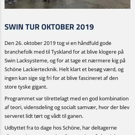
SWIN TUR OKTOBER 2019
Den 26. oktober 2019 tog vi en håndfuld gode
branchefolk med til Tyskland for at blive klogere på
Swin Lacksysteme, og for at tage et nærmere kig på
Schöne Lackiertecknik. Helt klart et besøg værd, og
ingen kan sige sig fri for at blive fascineret af den
store tyske gigant.
Programmet var tilrettelagt med en god kombination
af teori, vidensdeling og socialt samvær, hvor der blev
serveret lidt tørt og vådt til ganen.
Udbyttet fra to dage hos Schöne, har deltagerne