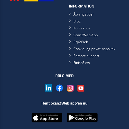
INFORMATION
Åbningstider
Blog
Kontakt os
Scan2Web App
Erp2Web
Cookie- og privatlivspolitik
Remote support
FinishFlow
FØLG MED
Hent Scan2Web app'en nu