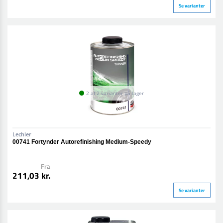
Se varianter
2 af 2 varianter på lager
Lechler
00741 Fortynder Autorefinishing Medium-Speedy
Fra
211,03 kr.
Se varianter