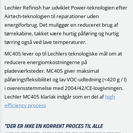
Lechler Refinish har udviklet Power-teknologien efter
Airtech-teknologien til reparationer uden
energiforbrug. Det muliggør en reduceret brug af
tørrekabine, takket være hurtig påføring og hurtig
tørring også ved lave temperaturer.
MC405 lever op til Lechlers teknologiske mål om at
reducere energiomkostningerne på
pladeværksteder. MC405 giver maksimal
påføringsfleksibilitet og lav VOC-udledning (<420 g / l)
i overensstemmelse med 2004/42/CE-lovgivningen.
Lechler MC405 klarlak indgår som en del af
high
efficiency process
"DER ER IKKE EN KORREKT PROCES TIL ALLE