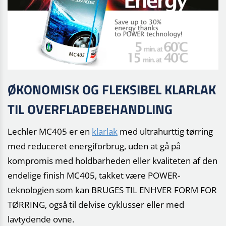
ØKONOMISK OG FLEKSIBEL KLARLAK
TIL OVERFLADEBEHANDLING
Lechler MC405 er en
klarlak
med ultrahurttig tørring
med reduceret energiforbrug, uden at gå på
kompromis med holdbarheden eller kvaliteten af den
endelige finish MC405, takket være POWER-
teknologien som kan BRUGES TIL ENHVER FORM FOR
TØRRING, også til delvise cyklusser eller med
lavtydende ovne.