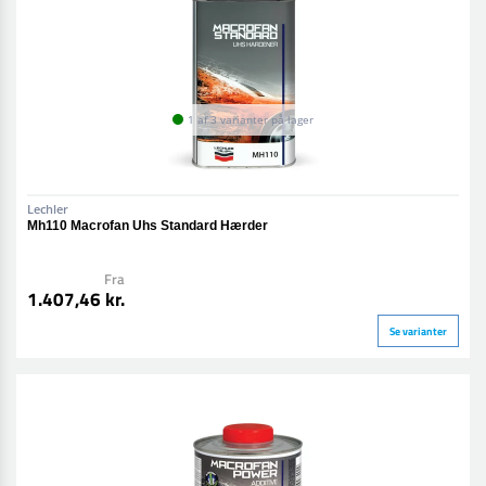
1 af 3 varianter på lager
Lechler
Mh110 Macrofan Uhs Standard Hærder
Fra
1.407,46 kr.
Se varianter