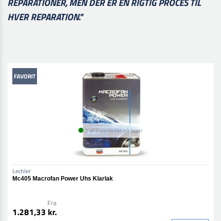
REPARATIONER, MEN DER ER EN RIGTIG PROCES TIL
HVER REPARATION."
FAVORIT
1 af 2 varianter på lager
Lechler
Mc405 Macrofan Power Uhs Klarlak
Fra
1.281,33 kr.