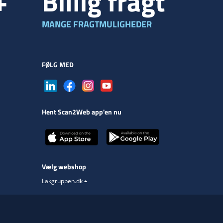
+
Billig fragt
MANGE FRAGTMULIGHEDER
FØLG MED
Hent Scan2Web app'en nu
Vælg webshop
Lakgruppen.dk