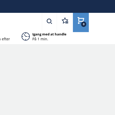
0
Igang med at handle
 efter
På 1 min.