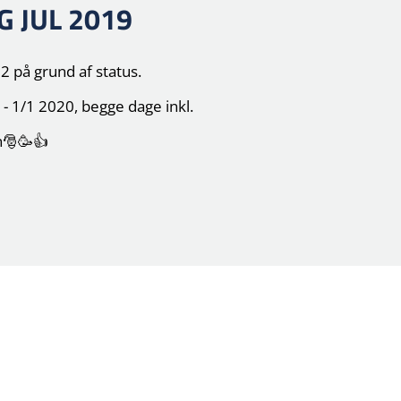
G JUL 2019
2 på grund af status.
- 1/1 2020, begge dage inkl.
en🎅🥳👍