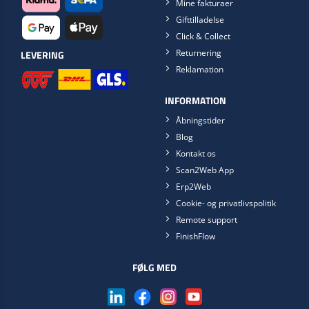
Mine fakturaer
Gifttilladelse
Click & Collect
Returnering
LEVERING
Reklamation
INFORMATION
Åbningstider
Blog
Kontakt os
Scan2Web App
Erp2Web
Cookie- og privatlivspolitik
Remote support
FinishFlow
FØLG MED