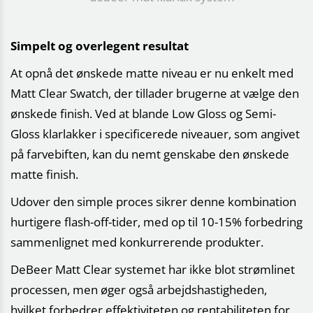
Simpelt og overlegent resultat
At opnå det ønskede matte niveau er nu enkelt med
Matt Clear Swatch, der tillader brugerne at vælge den
ønskede finish. Ved at blande Low Gloss og Semi-
Gloss klarlakker i specificerede niveauer, som angivet
på farvebiften, kan du nemt genskabe den ønskede
matte finish.
Udover den simple proces sikrer denne kombination
hurtigere flash-off-tider, med op til 10-15% forbedring
sammenlignet med konkurrerende produkter.
DeBeer Matt Clear systemet har ikke blot strømlinet
processen, men øger også arbejdshastigheden,
hvilket forbedrer effektiviteten og rentabiliteten for