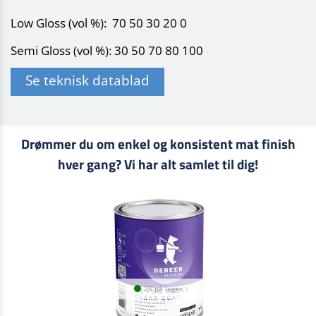
Low Gloss (vol %): 70 50 30 20 0
Semi Gloss (vol %): 30 50 70 80 100
Se teknisk datablad
Drømmer du om enkel og konsistent mat finish
hver gang? Vi har alt samlet til dig!
26 på lager