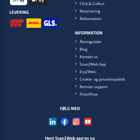
Click & Collect
Returnering
LEVERING
Reklamation
INFORMATION
Åbningstider
Blog
Kontakt os
Scan2Web App
Erp2Web
Cookie- og privatlivspolitik
Remote support
FinishFlow
FØLG MED
Hent Scan2Web app'en nu