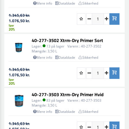
Mere info
Datablade
Sikkerhed
1.345,63 kr.
1.076,50 kr.
Spar
20%
40-277-3502 Xtrm-Dry Primer Sort
Lager:
13 på lager
Varenr.:
40-277-3502
Mængde:
3,50 L
Mere info
Datablade
Sikkerhed
1.345,63 kr.
1.076,50 kr.
Spar
20%
40-277-3503 Xtrm-Dry Primer Hvid
Lager:
83 på lager
Varenr.:
40-277-3503
Mængde:
3,50 L
Mere info
Datablade
Sikkerhed
1.345,63 kr.
1.076,50 kr.