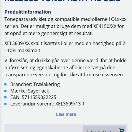
Produktinformation
Tonepasta udviklet og kompatible med olierne i OLxxxx
serien. Det er muligt at bruge dem med XE4150/XX for
at opnå et mere gennemsigtigt resultat.
XEL3609/XX skal tilsættes i olier med en hastighed på 2
- 10% maksimalt.
Vi foreslår, at du ikke går over denne værdi for at holde
opførelsen og egenskaberne af olierne tæt på den
transparente version, og for ikke at bremse essensen.
Brancher: Trælakering
Mærke: Sayerlack
EAN: 5711559022225
Leverandør varenr.: XEL3609/13-1
Sikkerhed og miljø
Læs mere
Læg alle i kurv