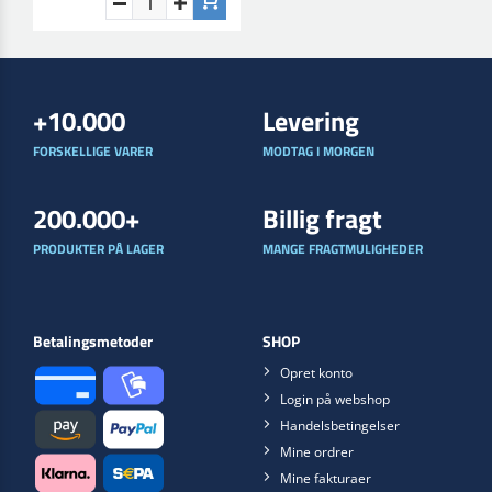
+10.000
Levering
FORSKELLIGE VARER
MODTAG I MORGEN
200.000+
Billig fragt
PRODUKTER PÅ LAGER
MANGE FRAGTMULIGHEDER
Betalingsmetoder
SHOP
Opret konto
Login på webshop
Handelsbetingelser
Mine ordrer
Mine fakturaer