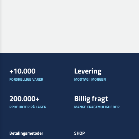
+10.000
Levering
FORSKELLIGE VARER
MODTAG I MORGEN
200.000+
Billig fragt
PRODUKTER PÅ LAGER
MANGE FRAGTMULIGHEDER
Betalingsmetoder
SHOP