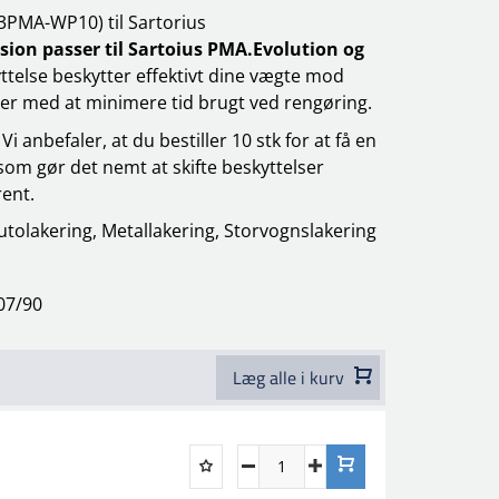
3PMA-WP10) til Sartorius
on passer til Sartoius PMA.Evolution og
telse beskytter effektivt dine vægte mod
lper med at minimere tid brugt ved rengøring.
Vi anbefaler, at du bestiller 10 stk for at få en
som gør det nemt at skifte beskyttelser
rent.
utolakering, Metallakering, Storvognslakering
07/90
Læg alle i kurv