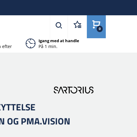
0
Igang med at handle
 efter
På 1 min.
YTTELSE
N OG PMA.VISION