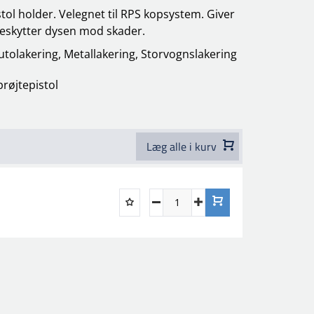
stol holder. Velegnet til RPS kopsystem.
Giver
eskytter dysen mod skader.
utolakering, Metallakering, Storvognslakering
prøjtepistol
Læg alle i kurv