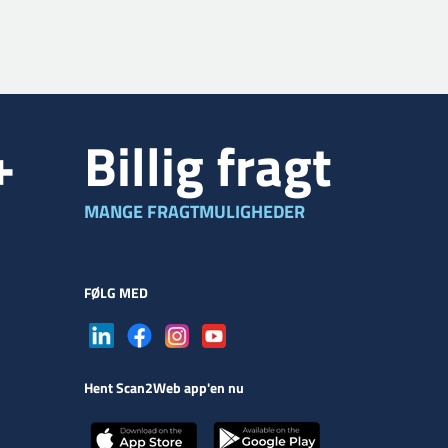
+
Billig fragt
MANGE FRAGTMULIGHEDER
FØLG MED
Hent Scan2Web app'en nu