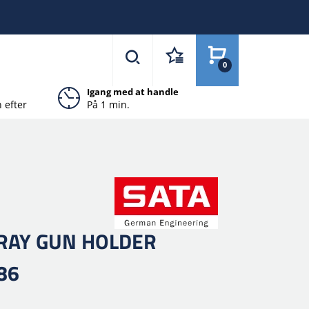
0
Igang med at handle
 efter
På 1 min.
PRAY GUN HOLDER
86