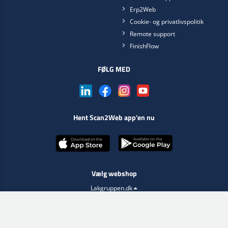
Erp2Web
Cookie- og privatlivspolitik
Remote support
FinishFlow
FØLG MED
Hent Scan2Web app'en nu
Vælg webshop
Lakgruppen.dk