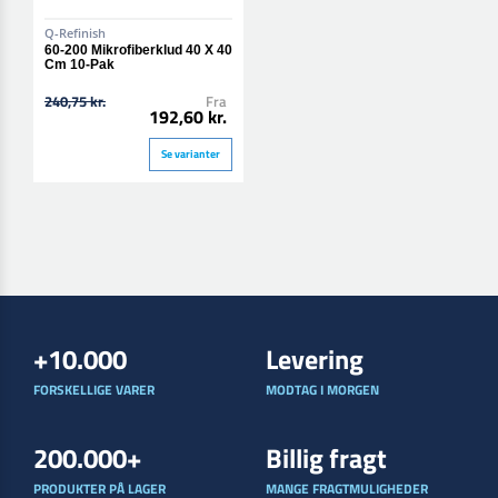
Q-Refinish
60-200 Mikrofiberklud 40 X 40
Cm 10-Pak
240,75 kr.
Fra
192,60 kr.
Se varianter
+10.000
Levering
FORSKELLIGE VARER
MODTAG I MORGEN
200.000+
Billig fragt
PRODUKTER PÅ LAGER
MANGE FRAGTMULIGHEDER