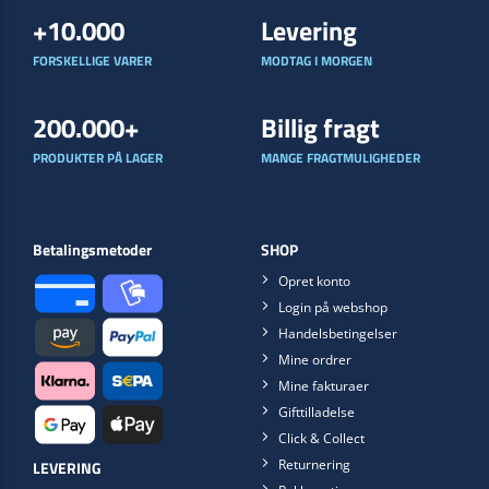
+10.000
Levering
FORSKELLIGE VARER
MODTAG I MORGEN
200.000+
Billig fragt
PRODUKTER PÅ LAGER
MANGE FRAGTMULIGHEDER
Betalingsmetoder
SHOP
Opret konto
Login på webshop
Handelsbetingelser
Mine ordrer
Mine fakturaer
Gifttilladelse
Click & Collect
Returnering
LEVERING