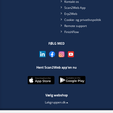
Kontakt os
Scan2Web App
Erp2Web
Cookie- og privatlivspolitik
Remote support
FinishFlow
FØLG MED
Hent Scan2Web app'en nu
Vælg webshop
Lakgruppen.dk