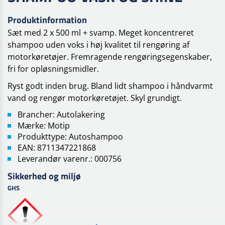
Produktinformation
Sæt med 2 x 500 ml + svamp. Meget koncentreret
shampoo uden voks i høj kvalitet til rengøring af
motorkøretøjer. Fremragende rengøringsegenskaber,
fri for opløsningsmidler.
Ryst godt inden brug. Bland lidt shampoo i håndvarmt
vand og rengør motorkøretøjet. Skyl grundigt.
Brancher: Autolakering
Mærke: Motip
Produkttype: Autoshampoo
EAN: 8711347221868
Leverandør varenr.: 000756
Sikkerhed og miljø
GHS