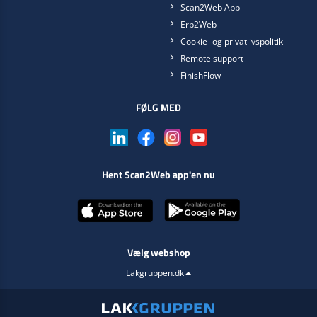
Scan2Web App
Erp2Web
Cookie- og privatlivspolitik
Remote support
FinishFlow
FØLG MED
Hent Scan2Web app'en nu
Vælg webshop
Lakgruppen.dk