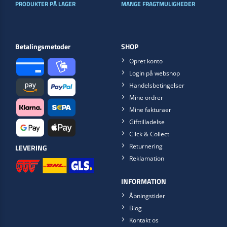
PRODUKTER PÅ LAGER
MANGE FRAGTMULIGHEDER
Betalingsmetoder
SHOP
Opret konto
Login på webshop
Handelsbetingelser
Mine ordrer
Mine fakturaer
Gifttilladelse
Click & Collect
Returnering
LEVERING
Reklamation
INFORMATION
Åbningstider
Blog
Kontakt os