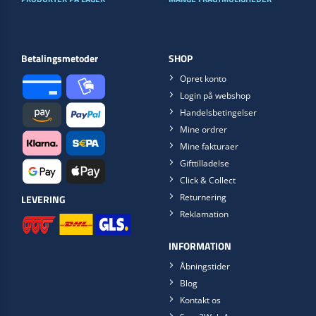
Betalingsmetoder
SHOP
Opret konto
Login på webshop
Handelsbetingelser
Mine ordrer
Mine fakturaer
Gifttilladelse
Click & Collect
Returnering
LEVERING
Reklamation
INFORMATION
Åbningstider
Blog
Kontakt os