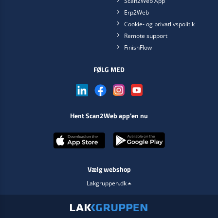
Scan2Web App
Erp2Web
Cookie- og privatlivspolitik
Remote support
FinishFlow
FØLG MED
Hent Scan2Web app'en nu
Vælg webshop
Lakgruppen.dk