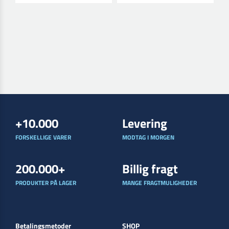
+10.000
Levering
FORSKELLIGE VARER
MODTAG I MORGEN
200.000+
Billig fragt
PRODUKTER PÅ LAGER
MANGE FRAGTMULIGHEDER
Betalingsmetoder
SHOP