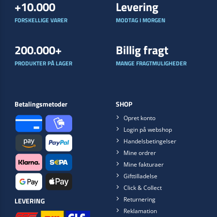
+10.000
Levering
FORSKELLIGE VARER
MODTAG I MORGEN
200.000+
Billig fragt
PRODUKTER PÅ LAGER
MANGE FRAGTMULIGHEDER
Betalingsmetoder
SHOP
Opret konto
Login på webshop
Handelsbetingelser
Mine ordrer
Mine fakturaer
Gifttilladelse
Click & Collect
Returnering
LEVERING
Reklamation