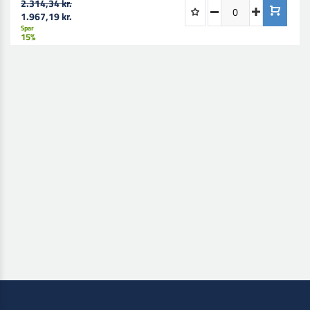
2.314,34 kr.
1.967,19 kr.
Spar
15%