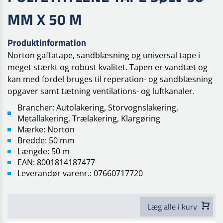
MM X 50 M
Produktinformation
Norton gaffatape, sandblæsning og u
niversal tape i
meget stærkt og robust kvalitet. T
apen er vandtæt og
kan med fordel bruges til reperation- og sandblæsning
opgaver samt tætning ventilations- og luftkanaler.
Brancher: Autolakering, Storvognslakering,
Metallakering, Trælakering, Klargøring
Mærke: Norton
Bredde: 50 mm
Længde: 50 m
EAN: 8001814187477
Leverandør varenr.: 07660717720
Læg alle i kurv