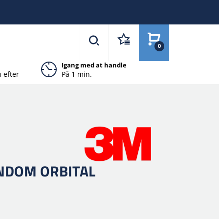
0
Igang med at handle
 efter
På 1 min.
Blå Rabat
ANDOM ORBITAL