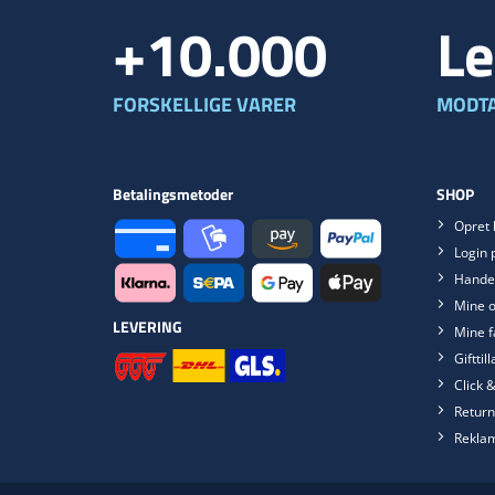
+10.000
Le
FORSKELLIGE VARER
MODTA
Betalingsmetoder
SHOP
Opret 
Login 
Handel
Mine o
LEVERING
Mine f
Gifttil
Click &
Return
Rekla