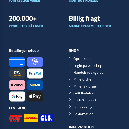
FORSKELLIGE VARER
MODTAG I MORGEN
200.000+
Billig fragt
PRODUKTER PÅ LAGER
MANGE FRAGTMULIGHEDER
Betalingsmetoder
SHOP
Opret konto
Login på webshop
Handelsbetingelser
Mine ordrer
Mine fakturaer
Gifttilladelse
Click & Collect
Returnering
LEVERING
Reklamation
INFORMATION