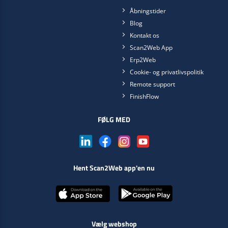
Åbningstider
Blog
Kontakt os
Scan2Web App
Erp2Web
Cookie- og privatlivspolitik
Remote support
FinishFlow
FØLG MED
Hent Scan2Web app'en nu
Vælg webshop