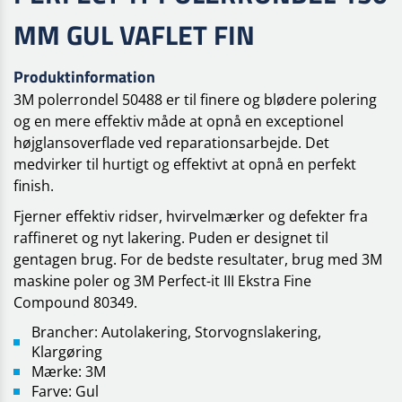
MM GUL VAFLET FIN
Produktinformation
3M polerrondel 50488 er til finere og blødere polering
og en mere effektiv måde at opnå en exceptionel
højglansoverflade ved reparationsarbejde. Det
medvirker til hurtigt og effektivt at opnå en perfekt
finish.
Fjerner effektiv ridser, hvirvelmærker og defekter fra
raffineret og nyt lakering. Puden er designet til
gentagen brug. For de bedste resultater, brug med 3M
maskine poler og 3M Perfect-it III Ekstra Fine
Compound 80349.
Brancher: Autolakering, Storvognslakering,
Klargøring
Mærke: 3M
Farve: Gul