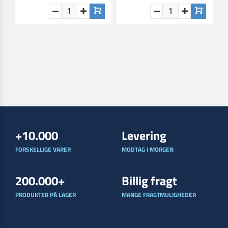
+10.000
Levering
FORSKELLIGE VARER
MODTAG I MORGEN
200.000+
Billig fragt
PRODUKTER PÅ LAGER
MANGE FRAGTMULIGHEDER