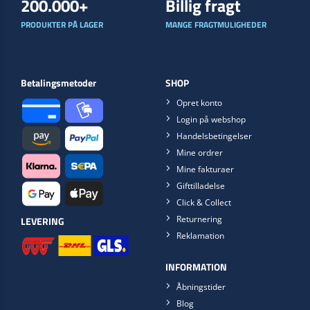
200.000+
Billig fragt
PRODUKTER PÅ LAGER
MANGE FRAGTMULIGHEDER
Betalingsmetoder
SHOP
Opret konto
Login på webshop
Handelsbetingelser
Mine ordrer
Mine fakturaer
Gifttilladelse
Click & Collect
Returnering
LEVERING
Reklamation
INFORMATION
Åbningstider
Blog