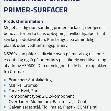
PRIMER-SURFACER
Produktinformation
Meget alsidig non-sanding primer surfacer, der fjerner
behovet for en to trins opbygning, hvilket hjælper til at
styrke produktiviteten. Kan bruges på almindelig
plastik uden vedhæftningsprimer.
NS260x kan påføres direkte oven på metal og uslebne
e-coats og også på udendørs plastikdele ved tilsætning
af additiv AZ9600. Den er velegnet til de fleste toplakker
fra Cromax.
Brancher: Autolakering
Mærke: Cromax
Farve: Hvid, Sort
Komponent type: 2K, 2-komponent
Overflader: Aluminium, Bart metal, e-Coat,
Galvaniseret stål, Tidl. malet, Plastik, OEM Paint