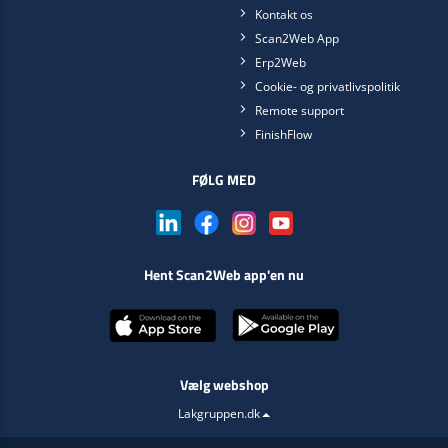
Kontakt os
Scan2Web App
Erp2Web
Cookie- og privatlivspolitik
Remote support
FinishFlow
FØLG MED
Hent Scan2Web app'en nu
Vælg webshop
Lakgruppen.dk