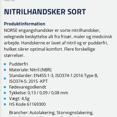
NITRILHANDSKER SORT
Produktinformation
NORSE engangshandsker er sorte nitrilhandsker,
velegnede beskyttelse alt fra frisør, maler og medicinsk
arbejde. Handskerne er lavet af nitril og er pudderfri,
hvilket sikrer optimal komfort. Flere forskellige
størrelser.
Pudderfri
Materiale: Nitril (NBR)
Standarder: EN455:1-3, ISO374-1:2016 Type B,
ISO374-5: 2015 -KPT
Fødevaregodkendt
Tykkelse: 0,13 / 0,09 / 0,08 mm
Vægt: 4,5g
HS Kode 61169300
Brancher: Autolakering, Storvognslakering,