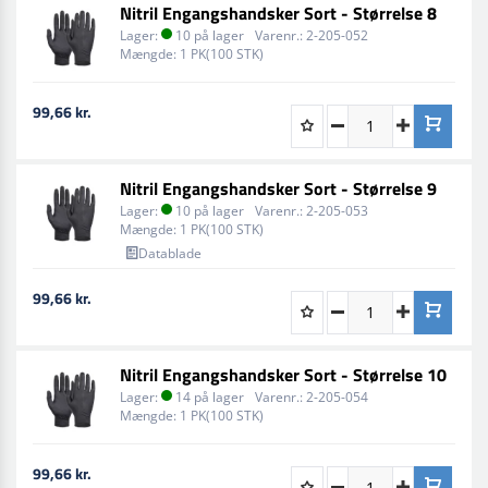
Nitril Engangshandsker Sort - Størrelse 8
Lager:
10 på lager
Varenr.:
2-205-052
Mængde:
1 PK(100 STK)
99,66 kr.
Nitril Engangshandsker Sort - Størrelse 9
Lager:
10 på lager
Varenr.:
2-205-053
Mængde:
1 PK(100 STK)
Datablade
99,66 kr.
Nitril Engangshandsker Sort - Størrelse 10
Lager:
14 på lager
Varenr.:
2-205-054
Mængde:
1 PK(100 STK)
99,66 kr.