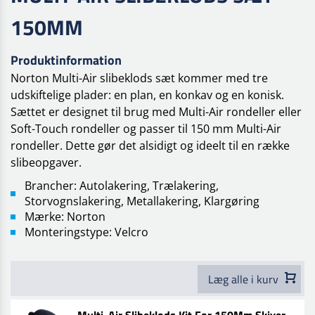
150MM
Produktinformation
Norton Multi-Air slibeklods sæt kommer med tre
udskiftelige plader: en plan, en konkav og en konisk.
Sættet er designet til brug med Multi-Air rondeller eller
Soft-Touch rondeller og passer til 150 mm Multi-Air
rondeller. Dette gør det alsidigt og ideelt til en række
slibeopgaver.
Brancher: Autolakering, Trælakering,
Storvognslakering, Metallakering, Klargøring
Mærke: Norton
Monteringstype: Velcro
Læg alle i kurv
Multi-Air Slibeklods Kit For 150Mm Skiver