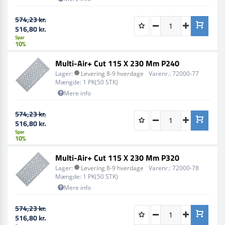
574,23 kr.
516,80 kr.
Spar
10%
Multi-Air+ Cut 115 X 230 Mm P240
Lager:
Levering 8-9 hverdage
Varenr.:
72000-77
Mængde:
1 PK(50 STK)
Mere info
574,23 kr.
516,80 kr.
Spar
10%
Multi-Air+ Cut 115 X 230 Mm P320
Lager:
Levering 8-9 hverdage
Varenr.:
72000-78
Mængde:
1 PK(50 STK)
Mere info
574,23 kr.
516,80 kr.