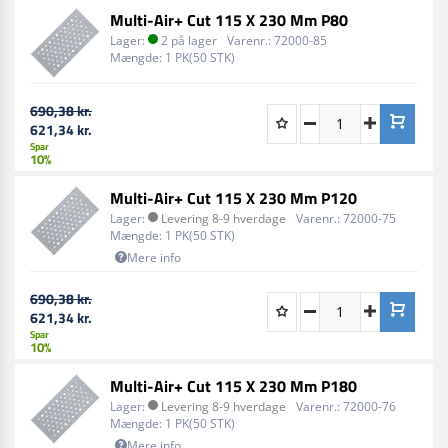
Multi-Air+ Cut 115 X 230 Mm P80
Lager:
2 på lager
Varenr.:
72000-85
Mængde:
1 PK(50 STK)
690,38 kr.
621,34 kr.
Spar
10%
Multi-Air+ Cut 115 X 230 Mm P120
Lager:
Levering 8-9 hverdage
Varenr.:
72000-75
Mængde:
1 PK(50 STK)
Mere info
690,38 kr.
621,34 kr.
Spar
10%
Multi-Air+ Cut 115 X 230 Mm P180
Lager:
Levering 8-9 hverdage
Varenr.:
72000-76
Mængde:
1 PK(50 STK)
Mere info