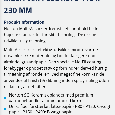
230 MM
Produktinformation
Norton Multi-Air ark er fremstillet i henhold til de
højeste standarder for slibeteknologi. De er specielt
udviklet til tørslibning
Multi-Air er mere effektiv, udvikler mindre varme,
opsamler ikke materiale og holder længere end
almindeligt sandpapir. Den specielle No-Fil coating
forebygger ophobet støv og forhindrer derved hurtig
tilmætning af rondellen. Ved meget fine korn kan de
anvendes til finish tørslibning inden spraymaling uden
risiko for, at det løber.
Norton SG Keramisk blandet med premium
varmebehandlet aluminiumoxid korn
Unikt fiberforstærket latex-papir - P80 - P120: C-vægt
papir - P150 - P400: B-vægt papir