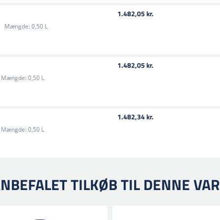
1.482,05 kr.
Mængde:
0,50 L
1.482,05 kr.
Mængde:
0,50 L
1.482,34 kr.
Mængde:
0,50 L
NBEFALET TILKØB TIL DENNE VA