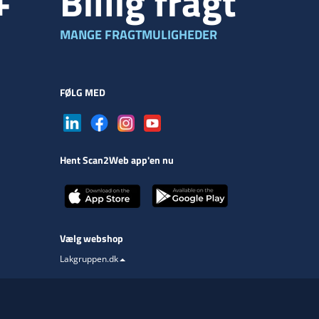
+
Billig fragt
MANGE FRAGTMULIGHEDER
FØLG MED
Hent Scan2Web app'en nu
Vælg webshop
Lakgruppen.dk