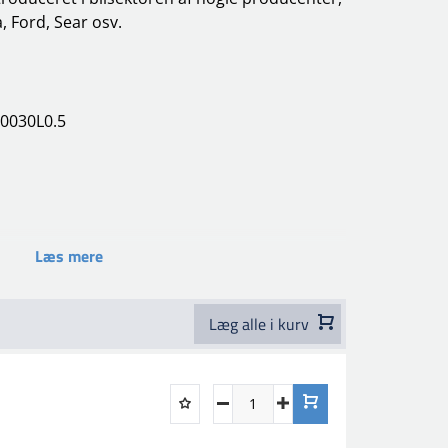
 Ford, Sear osv.
T0030L0.5
Læs mere
Læg alle i kurv