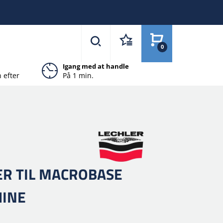
0
Igang med at handle
 efter
På 1 min.
R TIL MACROBASE
HINE