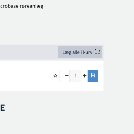
Macrobase røreanlæg.
Læg alle i kurv
RE