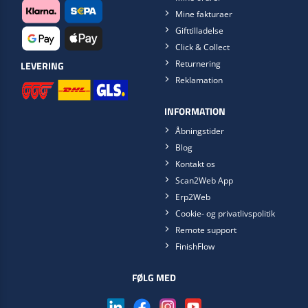
Mine fakturaer
Gifttilladelse
Click & Collect
Returnering
LEVERING
Reklamation
INFORMATION
Åbningstider
Blog
Kontakt os
Scan2Web App
Erp2Web
Cookie- og privatlivspolitik
Remote support
FinishFlow
FØLG MED