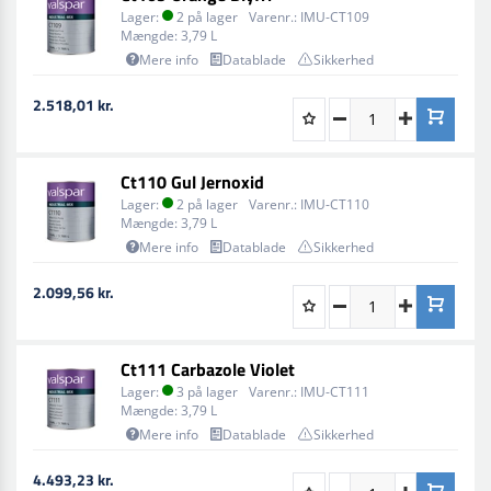
Lager:
2 på lager
Varenr.:
IMU-CT109
Mængde:
3,79 L
Mere info
Datablade
Sikkerhed
2.518,01 kr.
Ct110 Gul Jernoxid
Lager:
2 på lager
Varenr.:
IMU-CT110
Mængde:
3,79 L
Mere info
Datablade
Sikkerhed
2.099,56 kr.
Ct111 Carbazole Violet
Lager:
3 på lager
Varenr.:
IMU-CT111
Mængde:
3,79 L
Mere info
Datablade
Sikkerhed
4.493,23 kr.