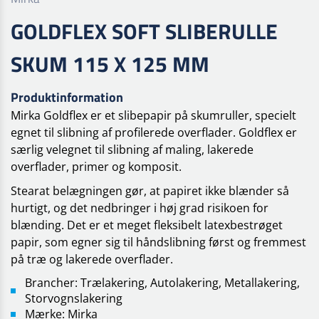
GOLDFLEX SOFT SLIBERULLE
SKUM 115 X 125 MM
Produktinformation
Mirka Goldflex er et slibepapir på skumruller, specielt
egnet til slibning af profilerede overflader. Goldflex er
særlig velegnet til slibning af maling, lakerede
overflader, primer og komposit.
Stearat belægningen gør, at papiret ikke blænder så
hurtigt, og det nedbringer i høj grad risikoen for
blænding. Det er et meget fleksibelt latexbestrøget
papir, som egner sig til håndslibning først og fremmest
på træ og lakerede overflader.
Brancher: Trælakering, Autolakering, Metallakering,
Storvognslakering
Mærke: Mirka