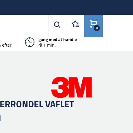
0
Igang med at handle
 efter
På 1 min.
LERRONDEL VAFLET
M