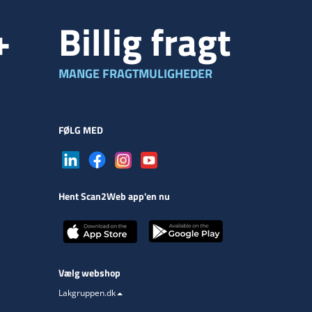
+
Billig fragt
MANGE FRAGTMULIGHEDER
FØLG MED
Hent Scan2Web app'en nu
Vælg webshop
Lakgruppen.dk