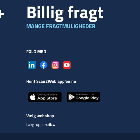
+
Billig fragt
MANGE FRAGTMULIGHEDER
FØLG MED
Hent Scan2Web app'en nu
Vælg webshop
Lakgruppen.dk