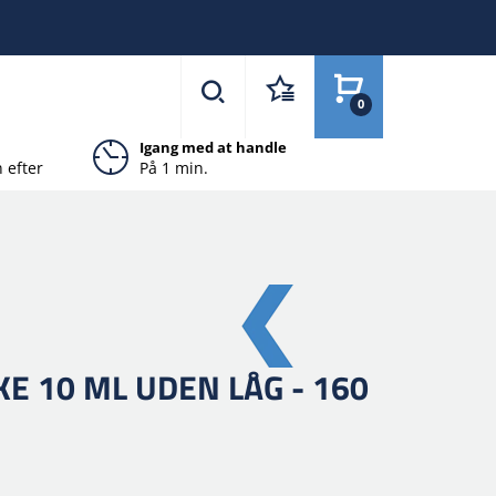
0
Igang med at handle
 efter
På 1 min.
E 10 ML UDEN LÅG - 160