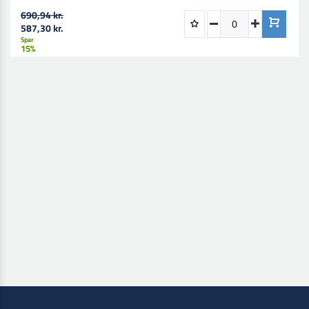
690,94 kr.
587,30 kr.
Spar
15%