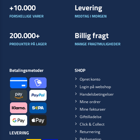
+10.000
Levering
FORSKELLIGE VARER
MODTAG I MORGEN
200.000+
Billig fragt
PRODUKTER PÅ LAGER
MANGE FRAGTMULIGHEDER
Betalingsmetoder
SHOP
Opret konto
Login på webshop
Handelsbetingelser
Mine ordrer
Mine fakturaer
Gifttilladelse
Click & Collect
Returnering
LEVERING
Reklamation